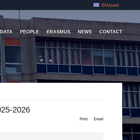
Ελληνικά
 DATA
PEOPLE
ERASMUS
NEWS
CONTACT
025-2026
Print
Email