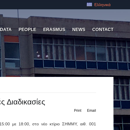
Ελληνικά
 DATA
PEOPLE
ERASMUS
NEWS
CONTACT
ς Διαδικασίες
Print
Email
15:00 με 18:00, στο νέο κτίριο ΣΗΜΜΥ, αιθ. 001