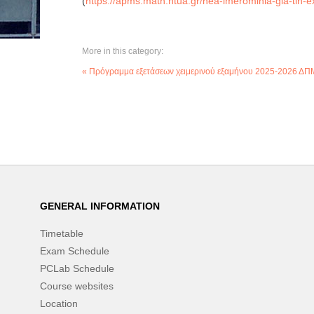
(
https://apms.math.ntua.gr/nea-imerominia-gia-tin-e
More in this category:
« Πρόγραμμα εξετάσεων χειμερινού εξαμήνου 2025-2026 ΔΠΜ
GENERAL INFORMATION
Timetable
Exam Schedule
PCLab Schedule
Course websites
Location