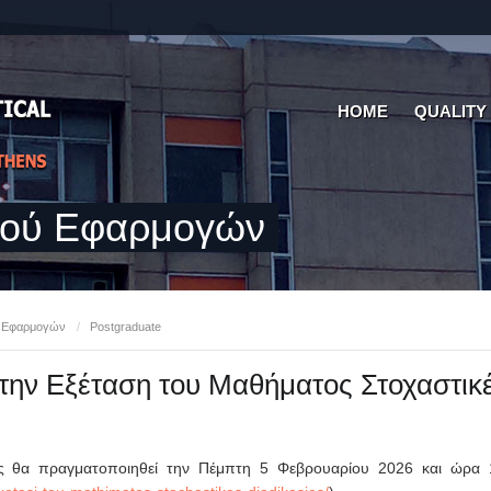
HOME
QUALITY
κού Εφαρμογών
ύ Εφαρμογών
/
Postgraduate
την Εξέταση του Μαθήματος Στοχαστικέ
ες θα πραγματοποιηθεί την Πέμπτη 5 Φεβρουαρίου 2026 και ώρα 