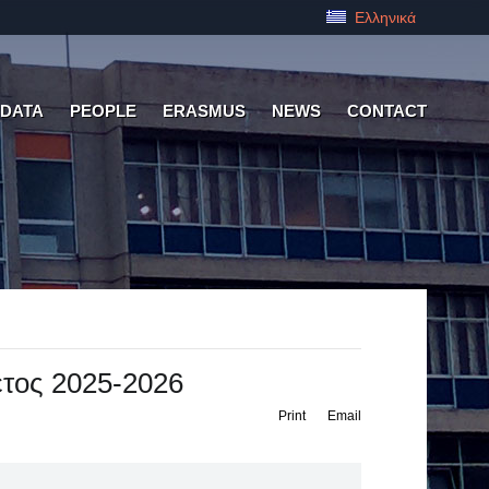
Ελληνικά
 DATA
PEOPLE
ERASMUS
NEWS
CONTACT
τος 2025-2026
Print
Email