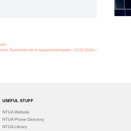
ική»
νες Τεχνολογίες και τη Χρηματοοικονομική» (13-01-2026) »
USEFUL STUFF
NTUA Website
NTUA Phone Directory
NTUA Library