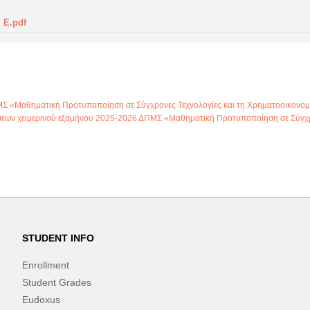
 Ε.pdf
ΜΣ «Μαθηματική Προτυποποίηση σε Σύγχρονες Τεχνολογίες και τη Χρηματοοικονομ
εων χειμερινού εξαμήνου 2025-2026 ΔΠΜΣ «Μαθηματική Προτυποποίηση σε Σύγχρο
STUDENT INFO
Enrollment
Student Grades
Eudoxus