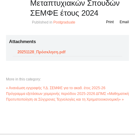
Μεταπτυχιακών Σπουδών
ΣΕΜΦΕ έτους 2024
Print
Email
Published in
Postgraduate
Attachments
20251128_Πρόσκληση.pdf
More in this category:
« Ανανέωση εγγραφής Υ.Δ. ΣΕΜΦΕ για το ακαδ. έτος 2025-26
Πρόγραμμα εξετάσεων χειμερινής περιόδου 2025-2026 ΔΠΜΣ «Μαθηματική
Προτυποποίηση σε Σύγχρονες Τεχνολογίες και τη Χρηματοοικονομική» »