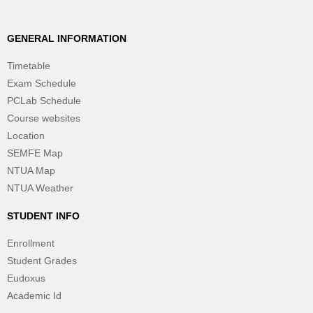
GENERAL INFORMATION
Timetable
Exam Schedule
PCLab Schedule
Course websites
Location
SEMFE Map
NTUA Map
NTUA Weather
STUDENT INFO
Enrollment
Student Grades
Eudoxus
Academic Id