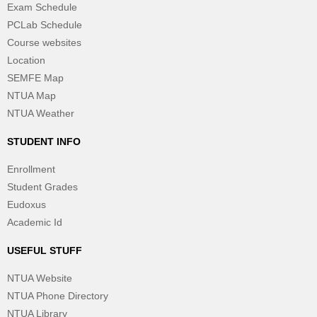
Exam Schedule
PCLab Schedule
Course websites
Location
SEMFE Map
NTUA Map
NTUA Weather
STUDENT INFO
Enrollment
Student Grades
Eudoxus
Academic Id
USEFUL STUFF
NTUA Website
NTUA Phone Directory
NTUA Library