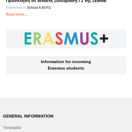
Πρόσκληση σε έκτακτη Συνεδρίαση ΓΣ της ΣΕΜΦΕ
Published in
School A.M.P.S.
Read more...
Information for incoming
Erasmus students
GENERAL INFORMATION
Timetable