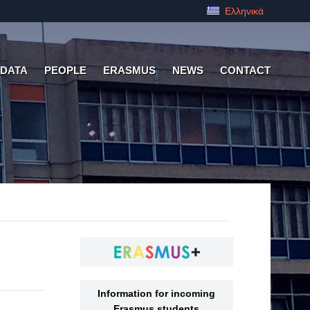
Ελληνικά
 DATA
PEOPLE
ERASMUS
NEWS
CONTACT
Information for incoming
Erasmus students