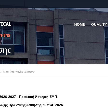
HOME
QUALITY
σης
/
Όροι Επί Πτυχίω Εξέτασης
026-2027 - Πρακτική Άσκηση ΕΜΠ
άταξης Πρακτικής Άσκησης ΣΕΜΦΕ 2025