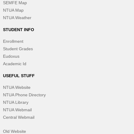
SEMFE Map
NTUA Map
NTUA Weather
STUDENT INFO
Enrollment
Student Grades
Eudoxus
Academic Id
USEFUL STUFF
NTUA Website
NTUA Phone Directory
NTUA Library
NTUA Webmail
Central Webmail
Old Website