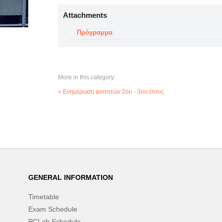
Attachments
Πρόγραμμα
More in this category:
« Ενημέρωση φοιτητών 2ου - 3ου έτους
GENERAL INFORMATION
Timetable
Exam Schedule
PCLab Schedule