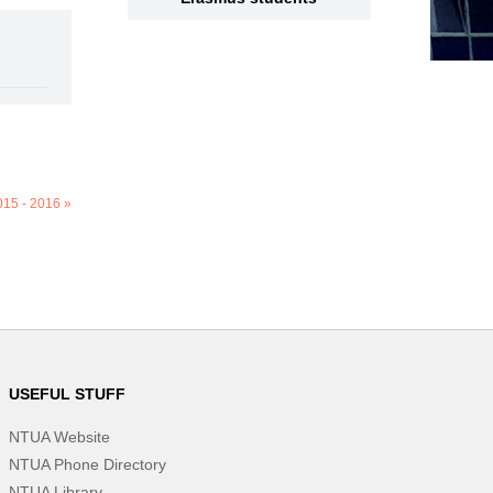
015 - 2016 »
USEFUL STUFF
NTUA Website
NTUA Phone Directory
NTUA Library