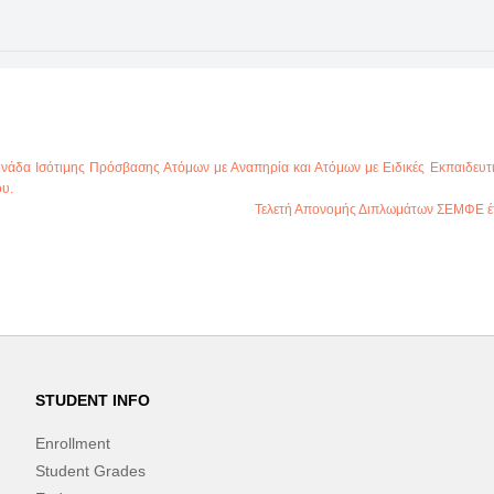
δα Ισότιμης Πρόσβασης Ατόμων με Αναπηρία και Ατόμων με Ειδικές Εκπαιδευτι
ου.
Τελετή Απονομής Διπλωμάτων ΣΕΜΦΕ έ
STUDENT INFO
Enrollment
Student Grades