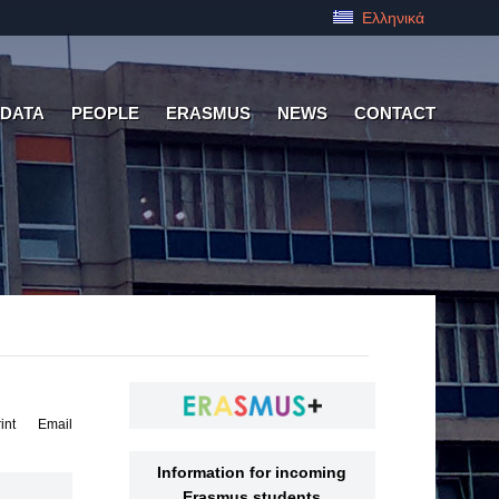
Ελληνικά
 DATA
PEOPLE
ERASMUS
NEWS
CONTACT
int
Email
Information for incoming
Erasmus students