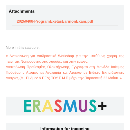
Attachments
20260408-ProgramExetasEarinonExam.pdf
More in this category:
« Ανακοίνωση για Διαδραστικό Workshop για την υπεύθυνη χρήση της
Τεχνητής Νοημοσύνης στις σπουδές και στην έρευνα
Ανακοίνωση Προθεσμίας Ολοκλήρωσης Εγγραφών στη Μονάδα Ισότιμης
Πρόσβασης Ατόμων με Αναπηρία και Ατόμων με Ειδικές Εκπαιδευτικές
Ανάγκες (Μ.Ι.Π. ΑμεΑ & ΕΕΑ) ΤΟΥ Ε.Μ.Π μέχρι την Παρασκευή 22 Μαΐου. »
Information for incoming