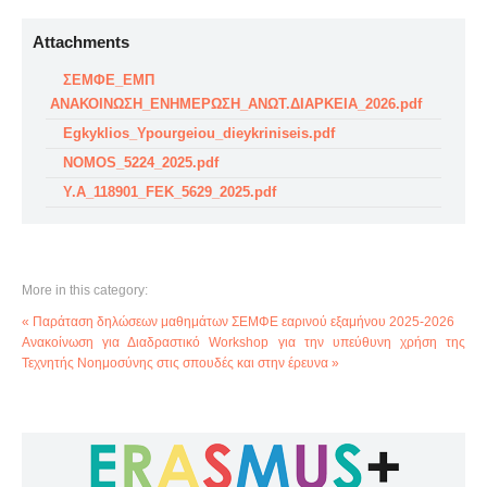
Attachments
ΣΕΜΦΕ_ΕΜΠ
ΑΝΑΚΟΙΝΩΣΗ_ΕΝΗΜΕΡΩΣΗ_ΑΝΩΤ.ΔΙΑΡΚΕΙΑ_2026.pdf
Egkyklios_Ypourgeiou_dieykriniseis.pdf
NOMOS_5224_2025.pdf
Y.A_118901_FEK_5629_2025.pdf
More in this category:
« Παράταση δηλώσεων μαθημάτων ΣΕΜΦΕ εαρινού εξαμήνου 2025-2026
Ανακοίνωση για Διαδραστικό Workshop για την υπεύθυνη χρήση της
Τεχνητής Νοημοσύνης στις σπουδές και στην έρευνα »