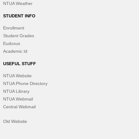
NTUA Weather
STUDENT INFO
Enrollment
Student Grades
Eudoxus
Academic Id
USEFUL STUFF
NTUA Website
NTUA Phone Directory
NTUA Library
NTUA Webmail
Central Webmail
Old Website