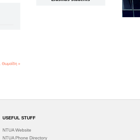
. Θωμαΐδη »
USEFUL STUFF
NTUA Website
NTUA Phone Directory