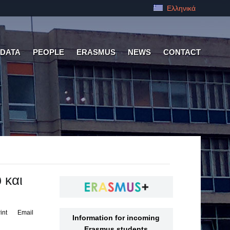
Ελληνικά
 DATA
PEOPLE
ERASMUS
NEWS
CONTACT
 και
int
Email
Information for incoming
Erasmus students