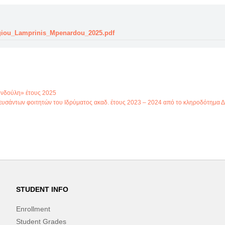
rgiou_Lamprinis_Mpenardou_2025.pdf
ονδούλη» έτους 2025
υσάντων φοιτητών του Ιδρύματος ακαδ. έτους 2023 – 2024 από το κληροδότημα Δ
STUDENT INFO
Enrollment
Student Grades