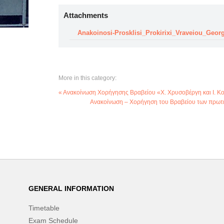
Attachments
Anakoinosi-Prosklisi_Prokirixi_Vraveiou_Geo
More in this category:
« Ανακοίνωση Χορήγησης Βραβείου «Χ. Χρυσοβέργη και Ι. Κ
Ανακοίνωση – Χορήγηση του Βραβείου των πρωτε
GENERAL INFORMATION
Timetable
Exam Schedule