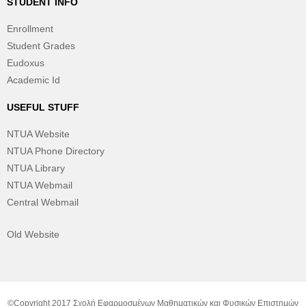
STUDENT INFO
Enrollment
Student Grades
Eudoxus
Academic Id
USEFUL STUFF
NTUA Website
NTUA Phone Directory
NTUA Library
NTUA Webmail
Central Webmail
Old Website
©Copyright 2017 Σχολή Εφαρμοσμένων Μαθηματικών και Φυσικών Επιστημών