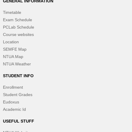
GENERAL INFORMATION
Timetable
Exam Schedule
PCLab Schedule
Course websites
Location
SEMFE Map
NTUA Map
NTUA Weather
STUDENT INFO
Enrollment
Student Grades
Eudoxus
Academic Id
USEFUL STUFF