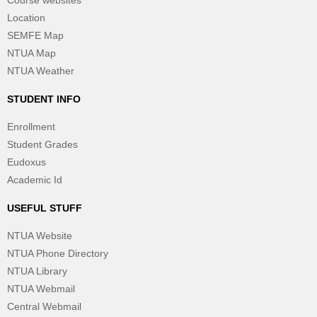
Course websites
Location
SEMFE Map
NTUA Map
NTUA Weather
STUDENT INFO
Enrollment
Student Grades
Eudoxus
Academic Id
USEFUL STUFF
NTUA Website
NTUA Phone Directory
NTUA Library
NTUA Webmail
Central Webmail