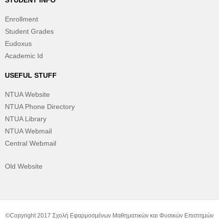
STUDENT INFO
Enrollment
Student Grades
Eudoxus
Academic Id
USEFUL STUFF
NTUA Website
NTUA Phone Directory
NTUA Library
NTUA Webmail
Central Webmail
Old Website
©Copyright 2017 Σχολή Εφαρμοσμένων Μαθηματικών και Φυσικών Επιστημών