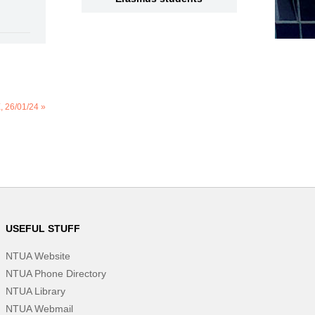
 26/01/24 »
USEFUL STUFF
NTUA Website
NTUA Phone Directory
NTUA Library
NTUA Webmail