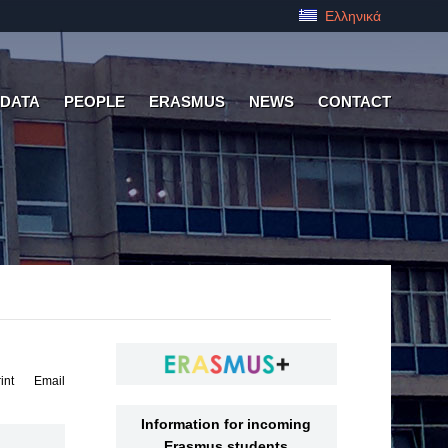
Ελληνικά
 DATA
PEOPLE
ERASMUS
NEWS
CONTACT
int
Email
Information for incoming
Erasmus students