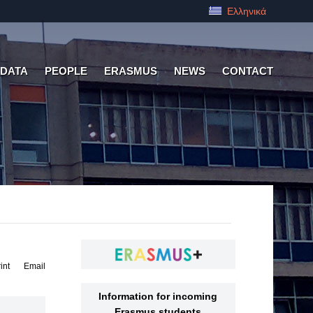
Ελληνικά
 DATA
PEOPLE
ERASMUS
NEWS
CONTACT
int
Email
Information for incoming
Erasmus students