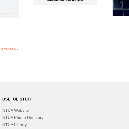
iterranean »
USEFUL STUFF
NTUA Website
NTUA Phone Directory
NTUA Library