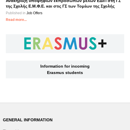
Ανακήρυξη υποψήφιων εκπροσώπων μελών ΕΔΙΠ στη ΓΣ
της Σχολής Ε.Μ.Φ.Ε. και στις ΓΣ των Τομέων της Σχολής
Published in
Job Offers
Read more...
Information for incoming
Erasmus students
GENERAL INFORMATION