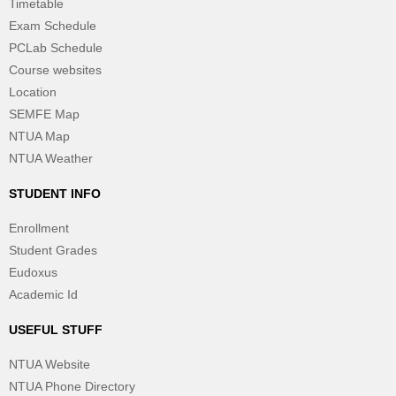
Timetable
Exam Schedule
PCLab Schedule
Course websites
Location
SEMFE Map
NTUA Map
NTUA Weather
STUDENT INFO
Enrollment
Student Grades
Eudoxus
Academic Id
USEFUL STUFF
NTUA Website
NTUA Phone Directory