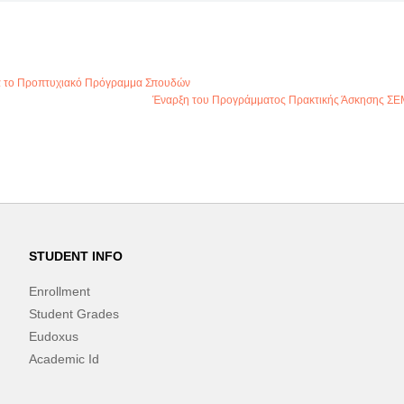
α το Προπτυχιακό Πρόγραμμα Σπουδών
Έναρξη του Προγράμματος Πρακτικής Άσκησης Σ
STUDENT INFO
Enrollment
Student Grades
Eudoxus
Academic Id