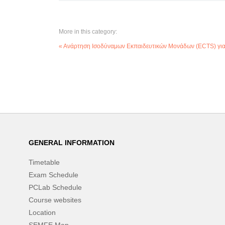
More in this category:
« Ανάρτηση Ισοδύναμων Εκπαιδευτικών Μονάδων (ECTS) γι
GENERAL INFORMATION
Timetable
Exam Schedule
PCLab Schedule
Course websites
Location