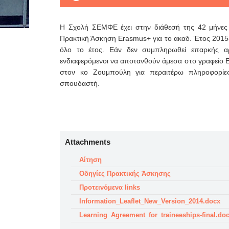
Η Σχολή ΣΕΜΦΕ έχει στην διάθεσή της 42 μήνες
Πρακτική Άσκηση Erasmus+ για το ακαδ. Έτος 2015–1
όλο το έτος. Εάν δεν συμπληρωθεί επαρκής αρ
ενδιαφερόμενοι να αποτανθούν άμεσα στο γραφείο E
στον κο Ζουμπούλη για περαιτέρω πληροφορίες
σπουδαστή.
Attachments
Αίτηση
Οδηγίες Πρακτικής Άσκησης
Προτεινόμενα links
Information_Leaflet_New_Version_2014.docx
Learning_Agreement_for_traineeships-final.do