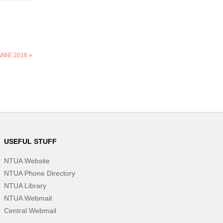
ΕΜΦΕ 2016 »
USEFUL STUFF
NTUA Website
NTUA Phone Directory
NTUA Library
NTUA Webmail
Central Webmail