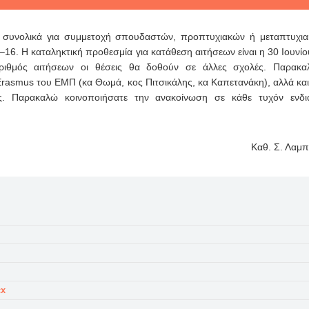
 συνολικά για συμμετοχή σπουδαστών, προπτυχιακών ή μεταπτυχια
6. Η καταληκτική προθεσμία για κατάθεση αιτήσεων είναι η 30 Ιουνίο
ιθμός αιτήσεων οι θέσεις θα δοθούν σε άλλες σχολές. Παρακαλ
rasmus του ΕΜΠ (κα Θωμά, κος Πιτσικάλης, κα Καπετανάκη), αλλά και
. Παρακαλώ κοινοποιήσατε την ανακοίνωση σε κάθε τυχόν ενδι
Καθ. Σ. Λαμ
cx