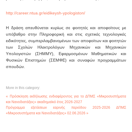
http://career.ntua.gr/eidikeysh-ypologiston/
Η δράση απευθύνεται κυρίως σε φοιτητές και αποφοίτους με
υπόβαθρο στην Πληροφορική και στις σχετικές τεχνολογικές
ειδικότητες, συμπεριλαμβανομένων των αποφοίτων και φοιτητών
των Σχολών Ηλεκτρολόγων Μηχανικών και Μηχανικών
Υπολογιστών (ΣΗΜΜΥ), Εφαρμοσμένων Μαθηματικών και
Φυσικών Επιστημών (ΣΕΜΦΕ) και συναφών προγραμμάτων
σπουδών.
More in this category:
« Πρόσκληση εκδήλωσης ενδιαφέροντος για το ΔΠΜΣ «Μικροσυστήματα
και Νανοδιατάξεις» ακαδημαϊκό έτος 2026-2027
Πρόγραμμα εξετάσεων εαρινής περιόδου 2025-2026 ΔΠΜΣ
«Μικροσυστήματα και Νανοδιατάξεις» 02.06.2026 »