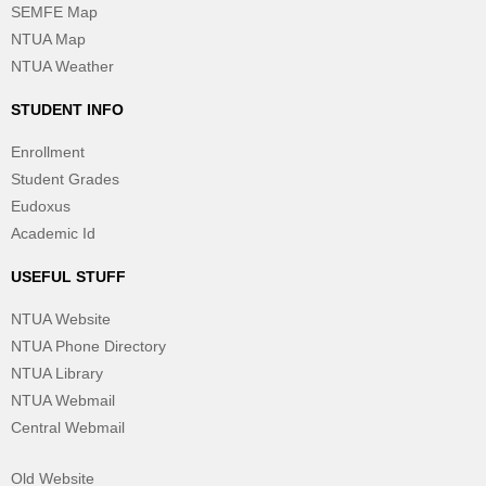
SEMFE Map
NTUA Map
NTUA Weather
STUDENT INFO
Enrollment
Student Grades
Eudoxus
Academic Id
USEFUL STUFF
NTUA Website
NTUA Phone Directory
NTUA Library
NTUA Webmail
Central Webmail
Old Website