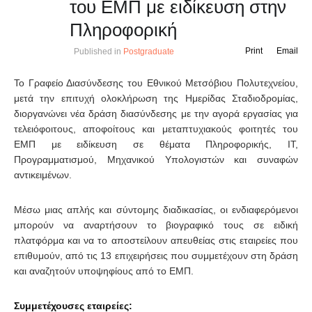
του ΕΜΠ με ειδίκευση στην
Πληροφορική
Print
Email
Published in
Postgraduate
Το Γραφείο Διασύνδεσης του Εθνικού Μετσόβιου Πολυτεχνείου,
μετά την επιτυχή ολοκλήρωση της Ημερίδας Σταδιοδρομίας,
διοργανώνει νέα δράση διασύνδεσης με την αγορά εργασίας για
τελειόφοιτους, αποφοίτους και μεταπτυχιακούς φοιτητές του
ΕΜΠ με ειδίκευση σε θέματα Πληροφορικής, ΙΤ,
Προγραμματισμού, Μηχανικού Υπολογιστών και συναφών
αντικειμένων.
Μέσω μιας απλής και σύντομης διαδικασίας, οι ενδιαφερόμενοι
μπορούν να αναρτήσουν το βιογραφικό τους σε ειδική
πλατφόρμα και να το αποστείλουν απευθείας στις εταιρείες που
επιθυμούν, από τις 13 επιχειρήσεις που συμμετέχουν στη δράση
και αναζητούν υποψηφίους από το ΕΜΠ.
Συμμετέχουσες εταιρείες: