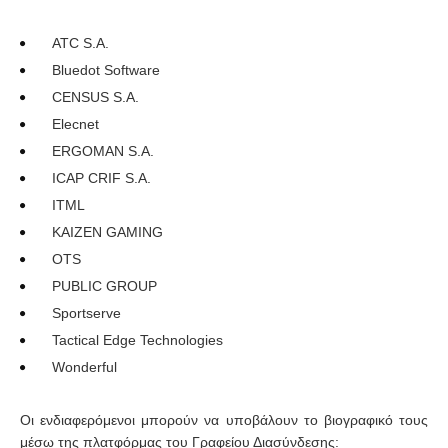
ATC S.A.
Bluedot Software
CENSUS S.A.
Elecnet
ERGOMAN S.A.
ICAP CRIF S.A.
ITML
KAIZEN GAMING
OTS
PUBLIC GROUP
Sportserve
Tactical Edge Technologies
Wonderful
Οι ενδιαφερόμενοι μπορούν να υποβάλουν το βιογραφικό τους
μέσω της πλατφόρμας του Γραφείου Διασύνδεσης: