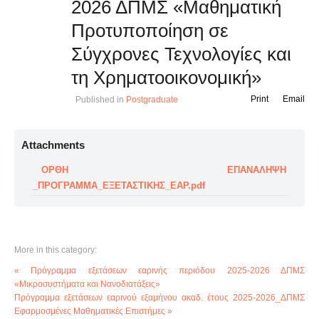
2026 ΔΠΜΣ «Μαθηματική
Προτυποποίηση σε
Σύγχρονες Τεχνολογίες και
τη Χρηματοοικονομική»
Print
Email
Published in
Postgraduate
Attachments
ΟΡΘΗ ΕΠΑΝΑΛΗΨΗ
_ΠΡΟΓΡΑΜΜΑ_ΕΞΕΤΑΣΤΙΚΗΣ_ΕΑΡ.pdf
More in this category:
« Πρόγραμμα εξετάσεων εαρινής περιόδου 2025-2026 ΔΠΜΣ
«Μικροσυστήματα και Νανοδιατάξεις»
Πρόγραμμα εξετάσεων εαρινού εξαμήνου ακαδ. έτους 2025-2026_ΔΠΜΣ
Εφαρμοσμένες Μαθηματικές Επιστήμες »