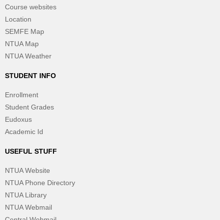
Course websites
Location
SEMFE Map
NTUA Map
NTUA Weather
STUDENT INFO
Enrollment
Student Grades
Eudoxus
Academic Id
USEFUL STUFF
NTUA Website
NTUA Phone Directory
NTUA Library
NTUA Webmail
Central Webmail