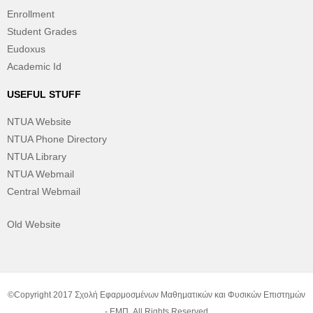
Enrollment
Student Grades
Eudoxus
Academic Id
USEFUL STUFF
NTUA Website
NTUA Phone Directory
NTUA Library
NTUA Webmail
Central Webmail
Old Website
©Copyright 2017 Σχολή Εφαρμοσμένων Μαθηματικών και Φυσικών Επιστημών
- ΕΜΠ. All Rights Reserved