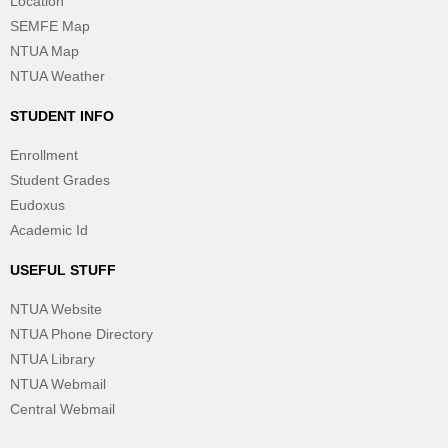
Location
SEMFE Map
NTUA Map
NTUA Weather
STUDENT INFO
Enrollment
Student Grades
Eudoxus
Academic Id
USEFUL STUFF
NTUA Website
NTUA Phone Directory
NTUA Library
NTUA Webmail
Central Webmail