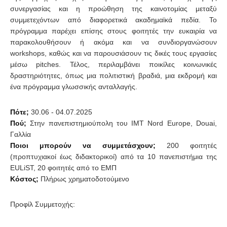
συνεργασίας και η προώθηση της καινοτομίας μεταξύ
συμμετεχόντων από διαφορετικά ακαδημαϊκά πεδία. Το
πρόγραμμα παρέχει επίσης στους φοιτητές την ευκαιρία να
παρακολουθήσουν ή ακόμα και να συνδιοργανώσουν
workshops, καθώς και να παρουσιάσουν τις δικές τους εργασίες
μέσω pitches. Τέλος, περιλαμβάνει ποικίλες κοινωνικές
δραστηριότητες, όπως μια πολιτιστική βραδιά, μια εκδρομή και
ένα πρόγραμμα γλωσσικής ανταλλαγής.
Πότε;
30.06 - 04.07.2025
Πού;
Στην πανεπιστημιούπολη του IMT Nord Europe, Douai,
Γαλλία
Ποιοι μπορούν να συμμετάσχουν;
200 φοιτητές
(προπτυχιακοί έως διδακτορικοί) από τα 10 πανεπιστήμια της
EULiST, 20 φοιτητές από το ΕΜΠ
Κόστος;
Πλήρως χρηματοδοτούμενο
Προφίλ Συμμετοχής: