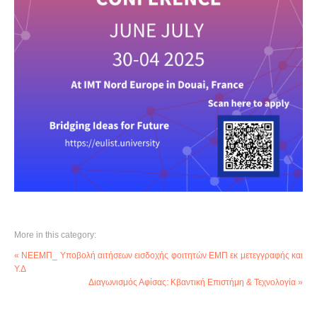
More in this category:
« ΝΕΕΜΠ_ Υποβολή αιτήσεων εισδοχής φοιτητών ΕΜΠ εκ μετεγγραφής και
Υ.Δ
Διαγωνισμός Αφίσας: Κβαντική Επιστήμη & Τεχνολογία »