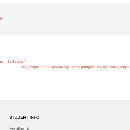
df
μπτη 12/12/2024
Λήξη παράτασης περιόδου δηλώσεων μαθημάτων χειμερινού εξαμήνο
STUDENT INFO
Enrollment