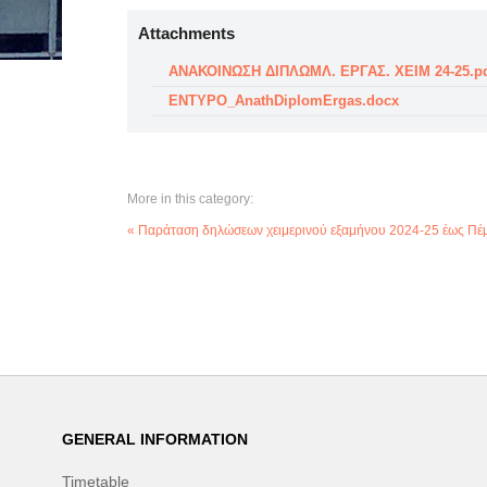
Attachments
ΑΝΑΚΟΙΝΩΣΗ ΔΙΠΛΩΜΛ. ΕΡΓΑΣ. ΧΕΙΜ 24-25.p
ENTYPO_AnathDiplomErgas.docx
More in this category:
« Παράταση δηλώσεων χειμερινού εξαμήνου 2024-25 έως Πέ
GENERAL INFORMATION
Timetable