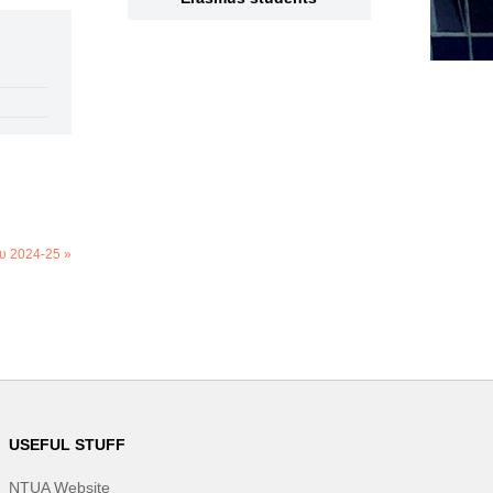
υ 2024-25 »
USEFUL STUFF
NTUA Website