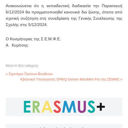
Ανακοινώνεται ότι η εκπαιδευτική διαδικασία την Παρασκευή
6/12/2024 θα πραγματοποιηθεί κανονικά δια ζώσης, έπειτα από
σχετική συζήτηση στη συνεδρίαση της Γενικής Συνέλευσης της
Σχολής στις 5/12/2024.
Ο Κοσμήτορας της Σ.Ε.Μ.Φ.Ε.
Α. Κυρίτσης
More in this category:
« Σεμινάριο Πρώτων Βοηθειών
Κβαντικοί Υπολογιστές SPINQ Gemini Mini/Mini Pro στη ΣΕΜΦΕ »