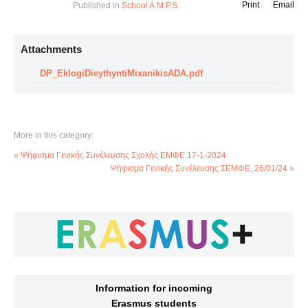
Print
Email
Published in
School A.M.P.S.
Attachments
DP_EklogiDieythyntiMixanikisADA.pdf
More in this category:
« Ψήφισμα Γενικής Συνέλευσης Σχολής ΕΜΦΕ 17-1-2024
Ψήφισμα Γενικής Συνέλευσης ΣΕΜΦΕ, 26/01/24 »
Information for incoming
Erasmus students