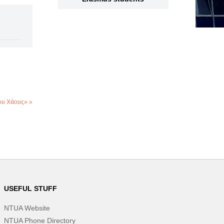
ου Χάους» »
USEFUL STUFF
NTUA Website
NTUA Phone Directory