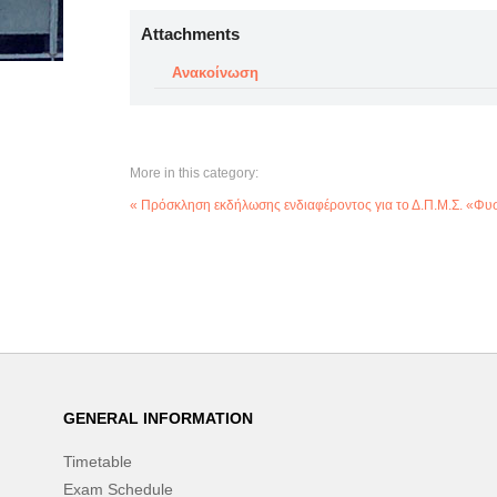
Attachments
Ανακοίνωση
More in this category:
« Πρόσκληση εκδήλωσης ενδιαφέροντος για το Δ.Π.Μ.Σ. «Φυσ
GENERAL INFORMATION
Timetable
Exam Schedule