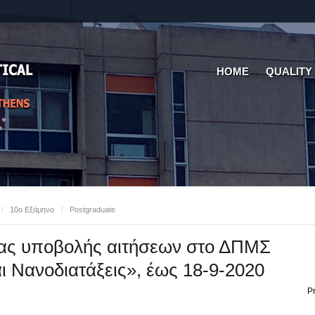
HOME
QUALITY
/
10ο Εξάμηνο
/
Postgraduate
ας υποβολής αιτήσεων στο ΔΠΜΣ
 Νανοδιατάξεις», έως 18-9-2020
Pr