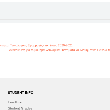
ική και Τεχνολογικές Εφαρμογές» ακ. έτους 2020-2021
Ανακοίνωση για το μάθημα «Δυναμικά Συστήματα και Μαθηματική Θεωρία τ
STUDENT INFO
Enrollment
Student Grades