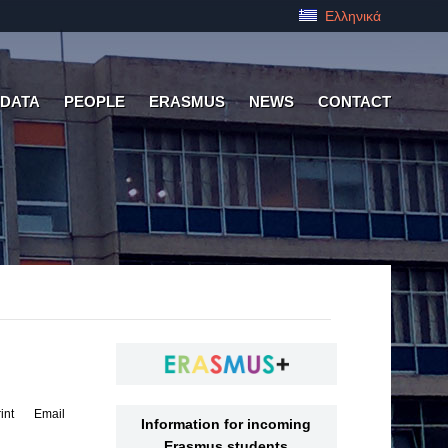
Ελληνικά
 DATA
PEOPLE
ERASMUS
NEWS
CONTACT
int
Email
Information for incoming
Erasmus students