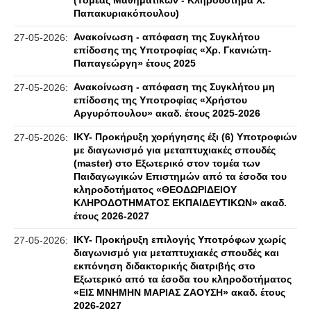
(Τομέας Μαθηματικών - Κληροδότημα Χ.
Παπακυριακόπουλου)
Ανακοίνωση - απόφαση της Συγκλήτου
27-05-2026:
επίδοσης της Υποτροφίας «Χρ. Γκανιώτη-
Παπαγεώργη» έτους 2025
Ανακοίνωση - απόφαση της Συγκλήτου μη
27-05-2026:
επίδοσης της Υποτροφίας «Χρήστου
Αργυρόπουλου» ακαδ. έτους 2025-2026
IKY- Προκήρυξη χορήγησης έξι (6) Υποτροφιών
27-05-2026:
με διαγωνισμό για μεταπτυχιακές σπουδές
(master) στο Εξωτερικό στον τομέα των
Παιδαγωγικών Επιστημών από τα έσοδα του
κληροδοτήματος «ΘΕΟΔΩΡΙΔΕΙΟΥ
ΚΛΗΡΟΔΟΤΗΜΑΤΟΣ ΕΚΠΑΙΔΕΥΤΙΚΩΝ» ακαδ.
έτους 2026-2027
IKY- Προκήρυξη επιλογής Υποτρόφων χωρίς
27-05-2026:
διαγωνισμό για μεταπτυχιακές σπουδές και
εκπόνηση διδακτορικής διατριβής στο
Εξωτερικό από τα έσοδα του κληροδοτήματος
«ΕΙΣ ΜΝΗΜΗΝ ΜΑΡΙΑΣ ΖΑΟΥΣΗ» ακαδ. έτους
2026-2027