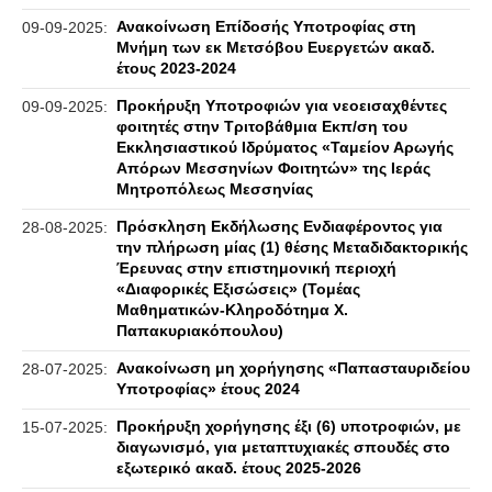
Ανακοίνωση Επίδοσής Υποτροφίας στη
09-09-2025:
Μνήμη των εκ Μετσόβου Ευεργετών ακαδ.
έτους 2023-2024
Προκήρυξη Υποτροφιών για νεοεισαχθέντες
09-09-2025:
φοιτητές στην Τριτοβάθμια Εκπ/ση του
Εκκλησιαστικού Ιδρύματος «Ταμείον Αρωγής
Απόρων Μεσσηνίων Φοιτητών» της Ιεράς
Μητροπόλεως Μεσσηνίας
Πρόσκληση Εκδήλωσης Ενδιαφέροντος για
28-08-2025:
την πλήρωση μίας (1) θέσης Μεταδιδακτορικής
Έρευνας στην επιστημονική περιοχή
«Διαφορικές Εξισώσεις» (Τομέας
Μαθηματικών-Κληροδότημα Χ.
Παπακυριακόπουλου)
Ανακοίνωση μη χορήγησης «Παπασταυριδείου
28-07-2025:
Υποτροφίας» έτους 2024
Προκήρυξη χορήγησης έξι (6) υποτροφιών, με
15-07-2025:
διαγωνισμό, για μεταπτυχιακές σπουδές στο
εξωτερικό ακαδ. έτους 2025-2026