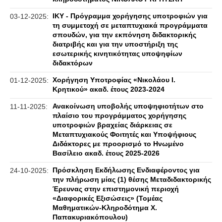
ΙΚΥ - Πρόγραμμα χορήγησης υποτροφιών για
03-12-2025:
τη συμμετοχή σε μεταπτυχιακά προγράμματα
σπουδών, για την εκπόνηση διδακτορικής
διατριβής και για την υποστήριξη της
εσωτερικής κινητικότητας υποψηφίων
διδακτόρων
Χορήγηση Υποτροφίας «Νικολάου Ι.
01-12-2025:
Κρητικού» ακαδ. έτους 2023-2024
Ανακοίνωση υποβολής υποψηφιοτήτων στο
11-11-2025:
πλαίσιο του προγράμματος χορήγησης
υποτροφιών βραχείας διάρκειας σε
Μεταπτυχιακούς Φοιτητές και Υποψήφιους
Διδάκτορες με προορισμό το Ηνωμένο
Βασίλειο ακαδ. έτους 2025-2026
Πρόσκληση Εκδήλωσης Ενδιαφέροντος για
24-10-2025:
την πλήρωση μίας (1) θέσης Μεταδιδακτορικής
Έρευνας στην επιστημονική περιοχή
«Διαφορικές Εξισώσεις» (Τομέας
Μαθηματικών-Κληροδότημα Χ.
Παπακυριακόπουλου)