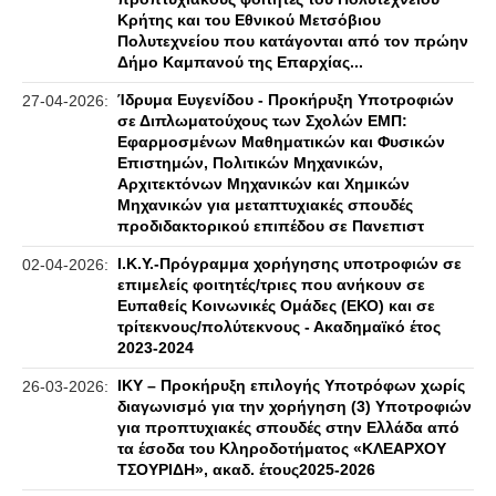
Κρήτης και του Εθνικού Μετσόβιου
Πολυτεχνείου που κατάγονται από τον πρώην
Δήμο Καμπανού της Επαρχίας...
Ίδρυμα Ευγενίδου - Προκήρυξη Υποτροφιών
27-04-2026:
σε Διπλωματούχους των Σχολών ΕΜΠ:
Εφαρμοσμένων Μαθηματικών και Φυσικών
Επιστημών, Πολιτικών Μηχανικών,
Αρχιτεκτόνων Μηχανικών και Χημικών
Μηχανικών για μεταπτυχιακές σπουδές
προδιδακτορικού επιπέδου σε Πανεπιστ
Ι.Κ.Υ.-Πρόγραμμα χορήγησης υποτροφιών σε
02-04-2026:
επιμελείς φοιτητές/τριες που ανήκουν σε
Ευπαθείς Κοινωνικές Ομάδες (ΕΚΟ) και σε
τρίτεκνους/πολύτεκνους - Ακαδημαϊκό έτος
2023-2024
ΙΚΥ – Προκήρυξη επιλογής Υποτρόφων χωρίς
26-03-2026:
διαγωνισμό για την χορήγηση (3) Υποτροφιών
για προπτυχιακές σπουδές στην Ελλάδα από
τα έσοδα του Κληροδοτήματος «ΚΛΕΑΡΧΟΥ
ΤΣΟΥΡΙΔΗ», ακαδ. έτους2025-2026