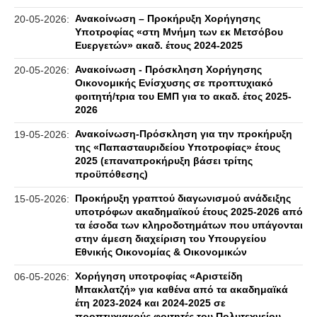
Ανακοίνωση – Προκήρυξη Χορήγησης
20-05-2026:
Υποτροφίας «στη Μνήμη των εκ Μετσόβου
Ευεργετών» ακαδ. έτους 2024-2025
Ανακοίνωση - Πρόσκληση Χορήγησης
20-05-2026:
Οικονομικής Ενίσχυσης σε προπτυχιακό
φοιτητή/τρια του ΕΜΠ για το ακαδ. έτος 2025-
2026
Ανακοίνωση-Πρόσκληση για την προκήρυξη
19-05-2026:
της «Παπασταυριδείου Υποτροφίας» έτους
2025 (επαναπροκήρυξη βάσει τρίτης
προϋπόθεσης)
Προκήρυξη γραπτού διαγωνισμού ανάδειξης
15-05-2026:
υποτρόφων ακαδημαϊκού έτους 2025-2026 από
τα έσοδα των κληροδοτημάτων που υπάγονται
στην άμεση διαχείριση του Υπουργείου
Εθνικής Οικονομίας & Οικονομικών
Χορήγηση υποτροφίας «Αριστείδη
06-05-2026:
Μπακλατζή» για καθένα από τα ακαδημαϊκά
έτη 2023-2024 και 2024-2025 σε
προπτυχιακούς φοιτητές του Πολυτεχνείου