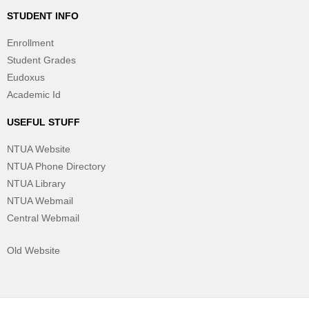
STUDENT INFO
Enrollment
Student Grades
Eudoxus
Academic Id
USEFUL STUFF
NTUA Website
NTUA Phone Directory
NTUA Library
NTUA Webmail
Central Webmail
Old Website