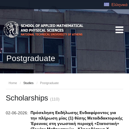
Ελληνικά
Postgraduate
Home
/
Studies
/
Postgraduate
Scholarships
(110)
Πρόσκληση Εκδήλωσης Ενδιαφέροντος για
02-06-2026:
την πλήρωση μίας (1) θέσης Μεταδιδακτορικής
Έρευνας στη γνωστική περιοχή «Στατιστική»