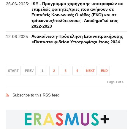
ΙΚΥ - Πρόγραμμα χορήγησης υποτροφιών σε
26-06-2025:
επιμελείς φοιτητές/τριες που ανήκουν σε
Ευπαθείς Κοινωνικές Ομάδες (ΕΚΟ) και σε
τρίτεκνους/πολύτεκνους - Ακαδημαϊκό έτος
2022-2023
Ανακοίνωση-Πρόσκληση Επαναπροκήρυξης
12-06-2025:
«Παπαστευριδείου Υποτροφίας» έτους 2024
START
PREV
1
2
3
4
NEXT
END
Page 1 of 4
Subscribe to this RSS feed