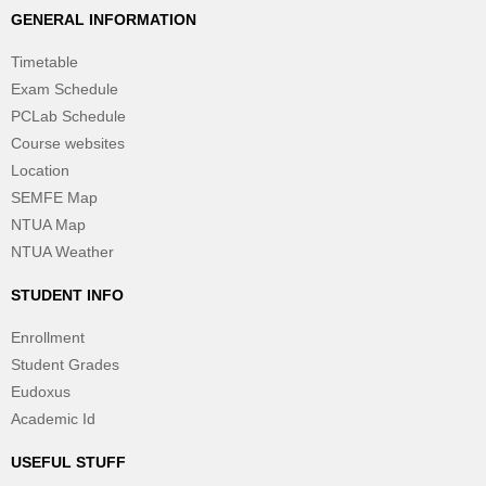
GENERAL INFORMATION
Timetable
Exam Schedule
PCLab Schedule
Course websites
Location
SEMFE Map
NTUA Map
NTUA Weather
STUDENT INFO
Enrollment
Student Grades
Eudoxus
Academic Id
USEFUL STUFF