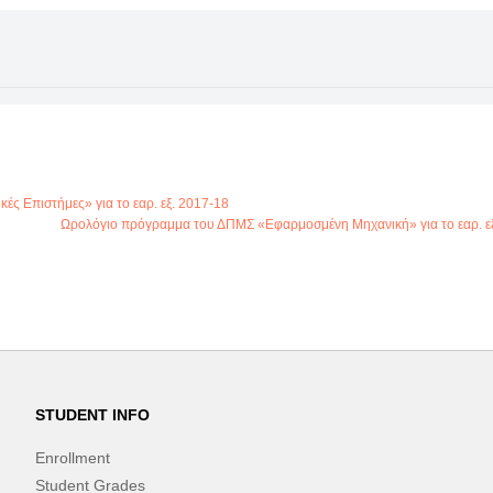
 Επιστήμες» για το εαρ. εξ. 2017-18
Ωρολόγιο πρόγραμμα του ΔΠΜΣ «Εφαρμοσμένη Μηχανική» για το εαρ. εξ
STUDENT INFO
Enrollment
Student Grades