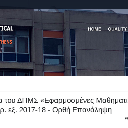
HOME
QUALITY
α του ΔΠΜΣ «Εφαρμοσμένες Μαθηματι
αρ. εξ. 2017-18 - Ορθή Επανάληψη
Pr