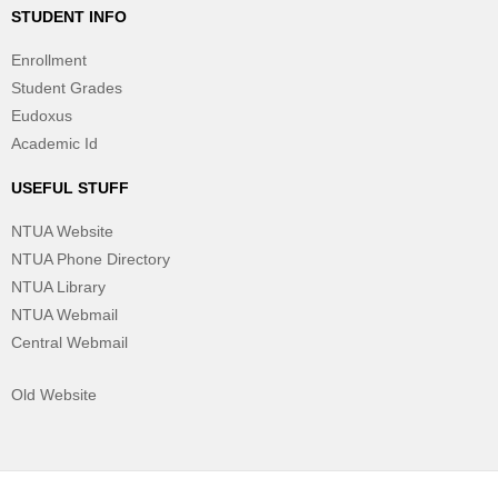
STUDENT INFO
Enrollment
Student Grades
Eudoxus
Academic Id
USEFUL STUFF
NTUA Website
NTUA Phone Directory
NTUA Library
NTUA Webmail
Central Webmail
Old Website