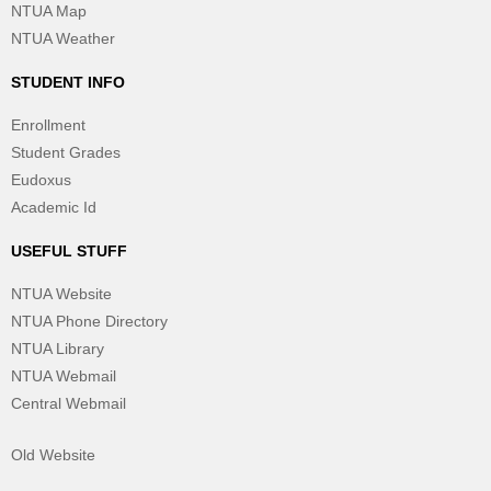
NTUA Map
NTUA Weather
STUDENT INFO
Enrollment
Student Grades
Eudoxus
Academic Id
USEFUL STUFF
NTUA Website
NTUA Phone Directory
NTUA Library
NTUA Webmail
Central Webmail
Old Website