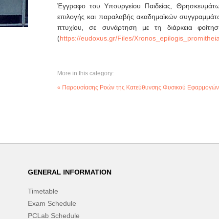
Έγγραφο του Υπουργείου Παιδείας, Θρησκευμάτω
επιλογής και παραλαβής ακαδημαϊκών συγγραμμά
πτυχίου, σε συνάρτηση με τη διάρκεια φοίτ
(
https://eudoxus.gr/Files/Xronos_epilogis_promithe
More in this category:
« Παρουσίασης Ροών της Κατεύθυνσης Φυσικού Εφαρμογών
GENERAL INFORMATION
Timetable
Exam Schedule
PCLab Schedule