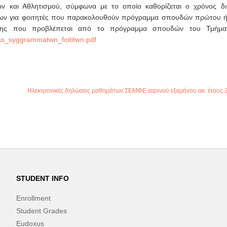
ν και Αθλητισμού, σύμφωνα με το οποίο καθορίζεται ο χρόνος δι
των για φοιτητές που παρακολουθούν πρόγραμμα σπουδών πρώτου ή
ησης που προβλέπεται από το πρόγραμμα σπουδών του Τμήμα
ias_syggrammatwn_foititwn.pdf
Ηλεκτρονικές δηλώσεις μαθημάτων ΣΕΜΦΕ εαρινού εξαμήνου ακ. έτους 
STUDENT INFO
Enrollment
Student Grades
Eudoxus