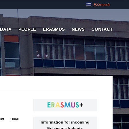
Ελληνικά
 DATA
PEOPLE
ERASMUS
NEWS
CONTACT
int
Email
Information for incoming
Erasmus students