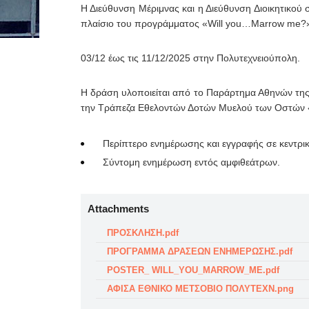
Η Διεύθυνση Μέριμνας και η Διεύθυνση Διοικητικο
πλαίσιο του προγράμματος «Will you…Marrow me?»,
03/12 έως τις 11/12/2025 στην Πολυτεχνειούπολη.
Η δράση υλοποιείται από το Παράρτημα Αθηνών της 
την Τράπεζα Εθελοντών Δοτών Μυελού των Οστών «Ό
Περίπτερο ενημέρωσης και εγγραφής σε κεντρ
Σύντομη ενημέρωση εντός αμφιθεάτρων.
Attachments
ΠΡΟΣΚΛΗΣΗ.pdf
ΠΡΟΓΡΑΜΜΑ ΔΡΑΣΕΩΝ ΕΝΗΜΕΡΩΣΗΣ.pdf
POSTER_ WILL_YOU_MARROW_ME.pdf
ΑΦΙΣΑ ΕΘΝΙΚΟ ΜΕΤΣΟΒΙΟ ΠΟΛΥΤΕΧΝ.png