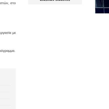
Οστών, στο
εργασία με
Πρόγραμμα.