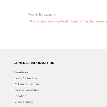
More in this category:
« Έναρξη εγγραφών στη Μονάδα Ισότιμης Πρόσβασης Ατόμων μ
GENERAL INFORMATION
Timetable
Exam Schedule
PCLab Schedule
Course websites
Location
SEMFE Map