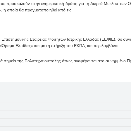
ύ σας προσκαλούν στην ενημερωτική δράση για τη Δωρεά Μυελού των 
 η οποία θα πραγματοποιηθεί από τις
Επιστημονικής Εταιρείας Φοιτητών Ιατρικής Ελλάδας (ΕΕΦΙΕ), σε συν
ραμα Ελπίδας» και με τη στήριξη του ΕΚΠΑ, και περιλαμβάνει:
ικά σημεία της Πολυτεχνειούπολης όπως αναφέρονται στο συνημμένο 