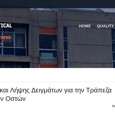
HOME
QUALITY
αι Λήψης Δειγμάτων για την Τράπεζα
ων Οστών
Pr