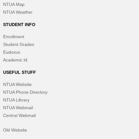
NTUA Map
NTUA Weather
STUDENT INFO
Enrollment
Student Grades
Eudoxus
Academic Id
USEFUL STUFF
NTUA Website
NTUA Phone Directory
NTUA Library
NTUA Webmail
Central Webmail
Old Website