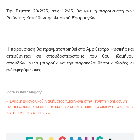
Την Πέμπτη 20/2/25, στις 12:45, θα γίνει η παρουσίαση των
Ροών της Κατεύθυνσης Φυσικού Εφαρμογών.
Η παρουσίαση θα πραγματοποιηθεί στο Αμφιθέατρο Φυσικής και
απευθύνεται σε σπουδαστές/στριες του 6ου εξαμήνου
σπουδών, αλλά μπορούν να την παρακολουθήσουν όλοι/ες οι
ενδιαφερόμενοι/ες.
More in this category:
« Έναρξη Διασχολικού Μαθήματος "Εισαγωγή στην Τεχνητή Νοημοσύνη"
ΗΛΕΚΤΡΟΝΙΚΕΣ ΔΗΛΩΣΕΙΣ ΜΑΘΗΜΑΤΩΝ ΣΕΜΦΕ ΕΑΡΙΝΟΥ ΕΞΑΜΗΝΟΥ
ΑΚ. ΕΤΟΥΣ 2024 - 2025 »