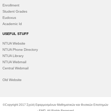
Enrollment
Student Grades
Eudoxus
Academic Id
USEFUL STUFF
NTUA Website
NTUA Phone Directory
NTUA Library
NTUA Webmail
Central Webmail
Old Website
©Copyright 2017 Σχολή Εφαρμοσμένων Μαθηματικών και Φυσικών Επιστημών
- ΕΜΠ. All Rights Reserved