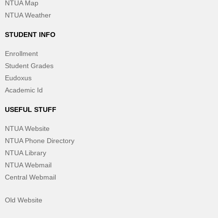
NTUA Map
NTUA Weather
STUDENT INFO
Enrollment
Student Grades
Eudoxus
Academic Id
USEFUL STUFF
NTUA Website
NTUA Phone Directory
NTUA Library
NTUA Webmail
Central Webmail
Old Website