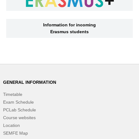
Information for incoming
Erasmus students
GENERAL INFORMATION
Timetable
Exam Schedule
PCLab Schedule
Course websites
Location
SEMFE Map