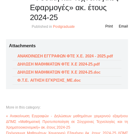
Εφαρμογές» ακ. έτους
2024-25
Print
Email
Published in
Postgraduate
Attachments
ΑΝΑΚΟΙΝΩΣΗ ΕΓΓΡΑΦΩΝ ΦΤΕ Χ.Ε. 2024 - 2025.pdf
ΔΗΛΩΣΗ ΜΑΘΗΜΑΤΩΝ ΦΤΕ Χ.Ε 2024-25.pdf
ΔΗΛΩΣΗ ΜΑΘΗΜΑΤΩΝ ΦΤΕ Χ.Ε 2024-25.doc
Φ.Τ.Ε. ΑΙΤΗΣΗ ΕΓΚΡΙΣΗΣ_ME.doc
More in this category:
« Ανακοίνωση Εγγραφών - Δηλώσεων μαθημάτων χειμερινού εξαμήνου
ΔΠΜΣ «Μαθηματική Προτυποποίηση σε Σύγχρονες Τεχνολογίες και τη
Χρηματοοικονομική» ακ. έτους 2024-25
Πρόγραμμα Μαθημάτων Χειμερινού Εξαμήνου Ακ. έτους 2024-25 ΔΠΜΣ