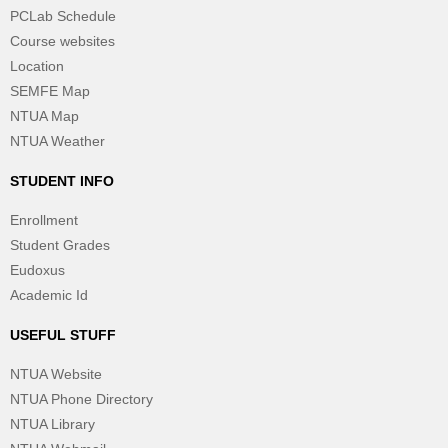
PCLab Schedule
Course websites
Location
SEMFE Map
NTUA Map
NTUA Weather
STUDENT INFO
Enrollment
Student Grades
Eudoxus
Academic Id
USEFUL STUFF
NTUA Website
NTUA Phone Directory
NTUA Library