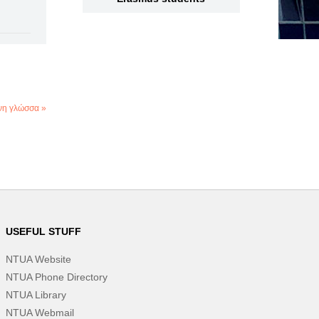
νη γλώσσα »
USEFUL STUFF
NTUA Website
NTUA Phone Directory
NTUA Library
NTUA Webmail