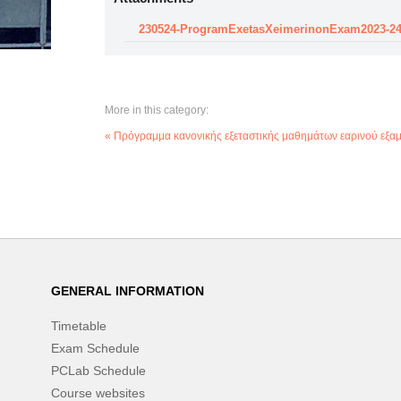
230524-ProgramExetasXeimerinonExam2023-2
More in this category:
« Πρόγραμμα κανονικής εξεταστικής μαθημάτων εαρινού εξ
GENERAL INFORMATION
Timetable
Exam Schedule
PCLab Schedule
Course websites