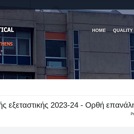
HOME
QUALITY
ής εξεταστικής 2023-24 - Ορθή επανάλ
Pr