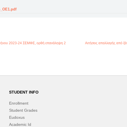
4_OE1.pdf
αμήνου 2023-24 ΣΕΜΦΕ, ορθή επανάληψη 2
Αιτήσεις απαλλαγής από ξέ
STUDENT INFO
Enrollment
Student Grades
Eudoxus
Academic Id