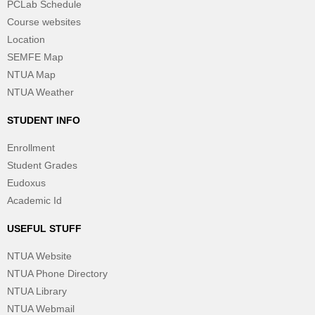
PCLab Schedule
Course websites
Location
SEMFE Map
NTUA Map
NTUA Weather
STUDENT INFO
Enrollment
Student Grades
Eudoxus
Academic Id
USEFUL STUFF
NTUA Website
NTUA Phone Directory
NTUA Library
NTUA Webmail