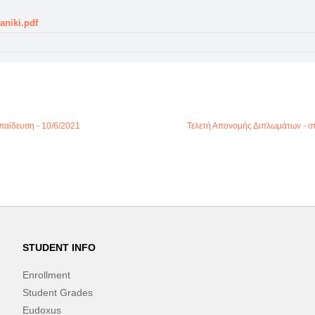
niki.pdf
παίδευση - 10/6/2021
Τελετή Απονομής Διπλωμάτων - στ
STUDENT INFO
Enrollment
Student Grades
Eudoxus