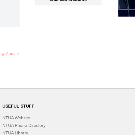
ιγμιότυπα »
USEFUL STUFF
NTUA Website
NTUA Phone Directory
NTUA Library