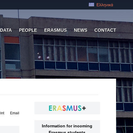
Ελληνικά
 DATA
PEOPLE
ERASMUS
NEWS
CONTACT
int
Email
Information for incoming
Erasmus students