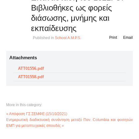
Βιβλιοθήκες ως φορείς
διάσωσης, μνήμης και
εκπαίδευσης
Print
Email
Published in
School A.M.P.S.
Attachments
ATT01556.pdf
ATT01558.pdf
More in this category:
« Απόφαση ΓΣ ΣΕΜΦΕ (15/10/2021)
Ενημερωτική διαδικτυακή συνάντηση μεταξύ Παν. Columbia και φοιτητών
ΕΜΠ για μεταπτυχιακές σπουδές »