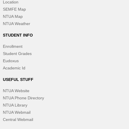
Location
SEMFE Map
NTUA Map
NTUA Weather
STUDENT INFO
Enrollment
Student Grades
Eudoxus
Academic Id
USEFUL STUFF
NTUA Website
NTUA Phone Directory
NTUA Library
NTUA Webmail
Central Webmail