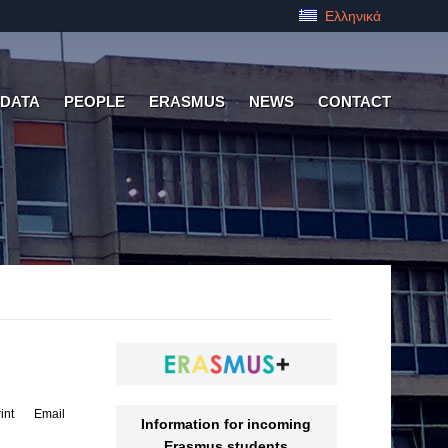
Ελληνικά
 DATA
PEOPLE
ERASMUS
NEWS
CONTACT
int
Email
Information for incoming
Erasmus students