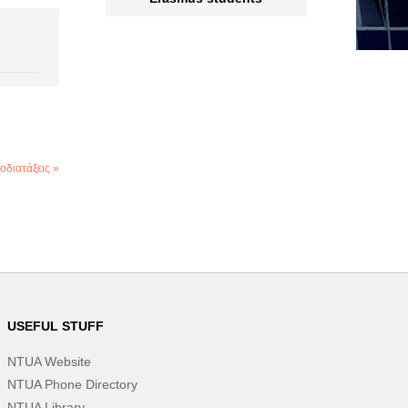
διατάξεις »
USEFUL STUFF
NTUA Website
NTUA Phone Directory
NTUA Library