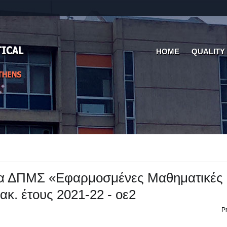
HOME
QUALITY
α ΔΠΜΣ «Εφαρμοσμένες Μαθηματικές
 ακ. έτους 2021-22 - οε2
Pr