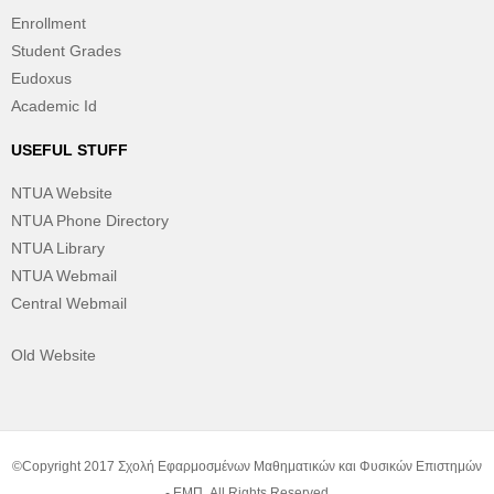
Enrollment
Student Grades
Eudoxus
Academic Id
USEFUL STUFF
NTUA Website
NTUA Phone Directory
NTUA Library
NTUA Webmail
Central Webmail
Old Website
©Copyright 2017 Σχολή Εφαρμοσμένων Μαθηματικών και Φυσικών Επιστημών
- ΕΜΠ. All Rights Reserved