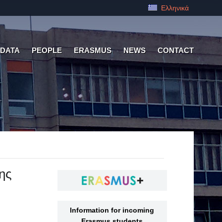
Ελληνικά
 DATA
PEOPLE
ERASMUS
NEWS
CONTACT
ης
Information for incoming
Erasmus students