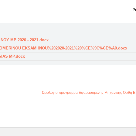
Pr
Y MP 2020 - 2021.docx
EIMERINOU EKSAMHNOU%202020-2021%20%CE%9C%CE%A0.docx
IAS MP.docx
Ωρολόγιο πρόγραμμα Εφαρμοσμένης Μηχανικής Ορθή Ε