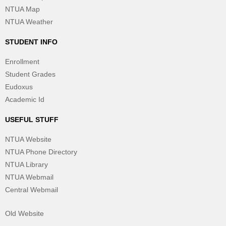
NTUA Map
NTUA Weather
STUDENT INFO
Enrollment
Student Grades
Eudoxus
Academic Id
USEFUL STUFF
NTUA Website
NTUA Phone Directory
NTUA Library
NTUA Webmail
Central Webmail
Old Website