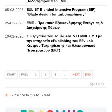
Ποδοσφαίρου 5Χ5 ΕΜΠ
EULiST Blended Intensive Program (BIP)
05-03-2026:
“Blade design for turbomachinery”
ΕΜΠ - Πρακτικές Εξοικονόμησης Ενέργειας &
25-02-2026:
Διαχείρισης Πόρων
Συνεργασία του Τομέα ΑΚΕΔ ΣΕΜΦΕ ΕΜΠ με
19-02-2026:
την υπηρεσία ePublishing του Εθνικού
Κέντρου Τεκμηρίωσης και Ηλεκτρονικού
Περιεχομένου (ΕΚΤ)
START
PREV
1
2
3
…
NEXT
END
Page 1 of 13
Subscribe to this RSS feed