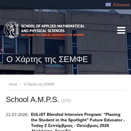
Ελληνικά
Ο Χάρτης της ΣΕΜΦΕ
Home
/
Ο Χάρτης της ΣΕΜΦΕ
School A.M.P.S.
(370)
EULiST Blended Intensive Program: “Placing
21-07-2026:
the Student in the Spotlight” Future Educator -
Today 2 Σεπτέμβριος - Οκτώβριος 2026