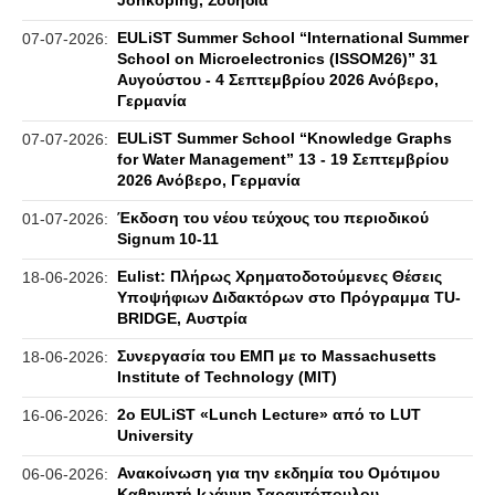
Jönköping, Σουηδία
EULiST Summer School “International Summer
07-07-2026:
School on Microelectronics (ISSOM26)” 31
Αυγούστου - 4 Σεπτεμβρίου 2026 Ανόβερο,
Γερμανία
EULiST Summer School “Knowledge Graphs
07-07-2026:
for Water Management” 13 - 19 Σεπτεμβρίου
2026 Ανόβερο, Γερμανία
Έκδοση του νέου τεύχους του περιοδικού
01-07-2026:
Signum 10-11
Eulist: Πλήρως Χρηματοδοτούμενες Θέσεις
18-06-2026:
Υποψήφιων Διδακτόρων στο Πρόγραμμα TU-
BRIDGE, Αυστρία
Συνεργασία του ΕΜΠ με το Massachusetts
18-06-2026:
Institute of Technology (MIT)
2ο EULiST «Lunch Lecture» από το LUT
16-06-2026:
University
Ανακοίνωση για την εκδημία του Ομότιμου
06-06-2026:
Καθηγητή Ιωάννη Σαραντόπουλου