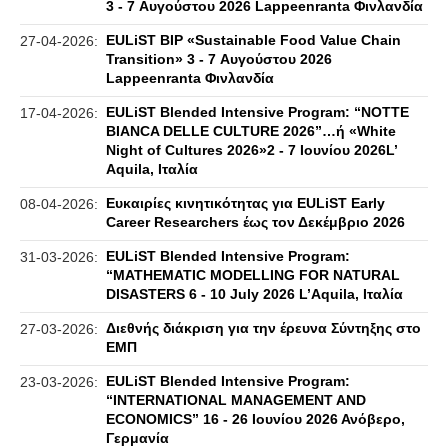
3 - 7 Αυγούστου 2026 Lappeenranta Φινλανδία
EULiST BIP «Sustainable Food Value Chain
27-04-2026:
Transition» 3 - 7 Αυγούστου 2026
Lappeenranta Φινλανδία
EULiST Blended Intensive Program: “NOTTE
17-04-2026:
BIANCA DELLE CULTURE 2026”…ή «White
Night of Cultures 2026»2 - 7 Ιουνίου 2026L’
Aquila, Ιταλία
Eυκαιρίες κινητικότητας για EULiST Early
08-04-2026:
Career Researchers έως τον Δεκέμβριο 2026
EULiST Blended Intensive Program:
31-03-2026:
“MATHEMATIC MODELLING FOR NATURAL
DISASTERS 6 - 10 July 2026 L’Aquila, Ιταλία
Διεθνής διάκριση για την έρευνα Σύντηξης στο
27-03-2026:
ΕΜΠ
EULiST Blended Intensive Program:
23-03-2026:
“IΝΤΕRNATIONAL MANAGEMENT AND
ECONOMICS” 16 - 26 Ιουνίου 2026 Ανόβερο,
Γερμανία