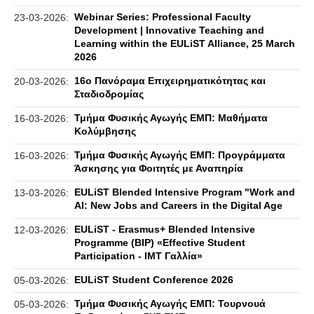
Webinar Series: Professional Faculty
23-03-2026:
Development | Innovative Teaching and
Learning within the EULiST Alliance, 25 March
2026
16ο Πανόραμα Επιχειρηματικότητας και
20-03-2026:
Σταδιοδρομίας
Τμήμα Φυσικής Αγωγής ΕΜΠ: Μαθήματα
16-03-2026:
Κολύμβησης
Τμήμα Φυσικής Αγωγής ΕΜΠ: Προγράμματα
16-03-2026:
Άσκησης για Φοιτητές με Αναπηρία
EULiST Blended Intensive Program "Work and
13-03-2026:
AI: New Jobs and Careers in the Digital Age
EULiST - Erasmus+ Blended Intensive
12-03-2026:
Programme (BIP) «Effective Student
Participation - IMT Γαλλία»
EULiST Student Conference 2026
05-03-2026:
Τμήμα Φυσικής Αγωγής ΕΜΠ: Τουρνουά
05-03-2026: