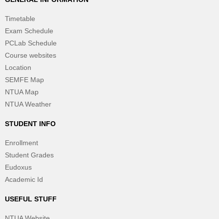
Timetable
Exam Schedule
PCLab Schedule
Course websites
Location
SEMFE Map
NTUA Map
NTUA Weather
STUDENT INFO
Enrollment
Student Grades
Eudoxus
Academic Id
USEFUL STUFF
NTUA Website