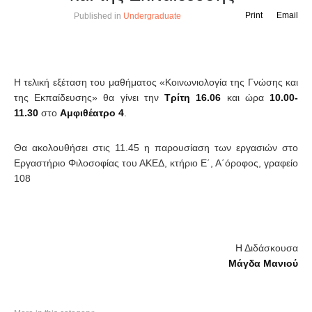
Print
Email
Published in
Undergraduate
Η τελική εξέταση του μαθήματος «Κοινωνιολογία της Γνώσης και
της Εκπαίδευσης» θα γίνει την
Τρίτη 16.06
και ώρα
10.00-
11.30
στο
Αμφιθέατρο 4
.
Θα ακολουθήσει στις 11.45 η παρουσίαση των εργασιών στο
Εργαστήριο Φιλοσοφίας του ΑΚΕΔ, κτήριο Ε΄, Α΄όροφος, γραφείο
108
Η Διδάσκουσα
Μάγδα Μανιού