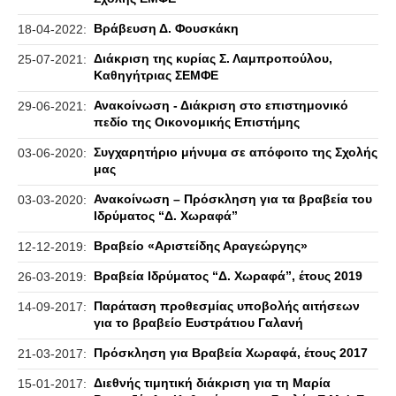
Βράβευση Δ. Φουσκάκη
18-04-2022:
Διάκριση της κυρίας Σ. Λαμπροπούλου,
25-07-2021:
Καθηγήτριας ΣΕΜΦΕ
Ανακοίνωση - Διάκριση στο επιστημονικό
29-06-2021:
πεδίο της Οικονομικής Επιστήμης
Συγχαρητήριο μήνυμα σε απόφοιτο της Σχολής
03-06-2020:
μας
Ανακοίνωση – Πρόσκληση για τα βραβεία του
03-03-2020:
Ιδρύματος “Δ. Χωραφά”
Βραβείο «Αριστείδης Αραγεώργης»
12-12-2019:
Βραβεία Ιδρύματος “Δ. Χωραφά”, έτους 2019
26-03-2019:
Παράταση προθεσμίας υποβολής αιτήσεων
14-09-2017:
για το βραβείο Ευστράτιου Γαλανή
Πρόσκληση για Βραβεία Χωραφά, έτους 2017
21-03-2017:
Διεθνής τιμητική διάκριση για τη Μαρία
15-01-2017: