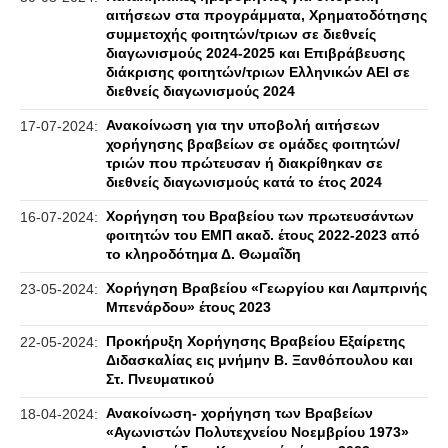
αιτήσεων στα προγράμματα, Χρηματοδότησης
συμμετοχής φοιτητών/τριων σε διεθνείς
διαγωνισμούς 2024-2025 και Επιβράβευσης
διάκρισης φοιτητών/τριων Ελληνικών ΑΕΙ σε
διεθνείς διαγωνισμούς 2024
Ανακοίνωση για την υποβολή αιτήσεων
17-07-2024:
χορήγησης βραβείων σε ομάδες φοιτητών/
τριών που πρώτευσαν ή διακρίθηκαν σε
διεθνείς διαγωνισμούς κατά το έτος 2024
Χορήγηση του Βραβείου των πρωτευσάντων
16-07-2024:
φοιτητών του ΕΜΠ ακαδ. έτους 2022-2023 από
το κληροδότημα Δ. Θωμαΐδη
Χορήγηση Βραβείου «Γεωργίου και Λαμπρινής
23-05-2024:
Μπενάρδου» έτους 2023
Προκήρυξη Χορήγησης Βραβείου Εξαίρετης
22-05-2024:
Διδασκαλίας εις μνήμην Β. Ξανθόπουλου και
Στ. Πνευματικού
Ανακοίνωση- χορήγηση των Βραβείων
18-04-2024:
«Αγωνιστών Πολυτεχνείου Νοεμβρίου 1973»