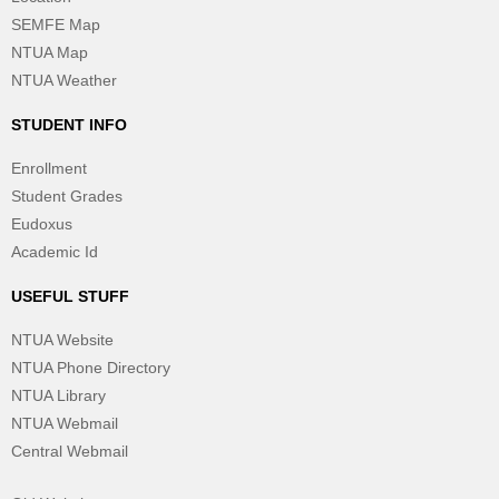
SEMFE Map
NTUA Map
NTUA Weather
STUDENT INFO
Enrollment
Student Grades
Eudoxus
Academic Id
USEFUL STUFF
NTUA Website
NTUA Phone Directory
NTUA Library
NTUA Webmail
Central Webmail