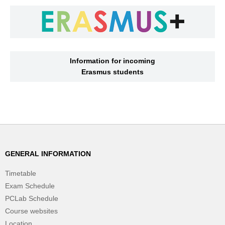
Information for incoming
Erasmus students
GENERAL INFORMATION
Timetable
Exam Schedule
PCLab Schedule
Course websites
Location