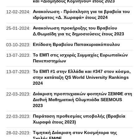
και «Διομήδους Κομνηνού» έτους 2023
Ανακοίνωση - Πρόσκληση για τα βραβεία του
12-02-2024:
ιδρύματος «Δ. Χωραφά» έτους 2024
Ανακοίνωση προκήρυξης του Βραβείου
25-01-2024:
Δ.Θωμαϊδη για τις δημοσιεύσεις έτους 2023
Επίδοση Βραβείου Παπακυριακόπουλου
03-10-2023:
Το ΕΜΠ στις ισχυρές Συμμαχίες Ευρωπαϊκών
13-07-2023:
Πανεπιστημίων
Το ΕΜΠ #1 στην Ελλάδα και #347 στον κόσμο,
13-07-2023:
στην κατάταξη QS World University Rankings
2024
Διάκριση προπτυχιακών φοιτητών ΣΕΜΦΕ στη
22-03-2023:
Διεθνή Μαθηματική Ολυμπιάδα SEEMOUS
2023
Παράταση προθεσμίας υποβολής (Βραβεία
22-03-2023:
Χωραφά έτους 2023)
Τιμητική Διάκριση στον Κοσμήτορα της
28-02-2023:
Σχολής ΕΜΦΕ