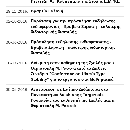
Ρεντετζή, Αν. Καθηγήτρια της Σχολής Ε.Μ.Φ.Ε.
Βραβείο Γαλανή
29-11-2016:
Παράταση για την πρόσκληση εκδήλωσης
02-10-2016:
ενδιαφέροντος - Βραβείο Σαράφη - καλύτερης
διδακτορικής διατριβής
Πρόσκληση εκδήλωσης ενδιαφέροντος -
30-08-2016:
Βραβείο Σαραφη - καλύτερης διδακτορικής
διατριβής
Διάκριση στον καθηγητή της Σχολής μας κ.
16-07-2016:
Θεμιστοκλή Μ. Ρασσιά από το Διεθνές
Συνέδριο "Conference on Ulam's Type
Stability" για το έργο του στα Μαθηματικά
Αναγόρευση σε Επίτιμο Διδάκτορα στο
30-05-2016:
Πανεπιστήμιο Valahia της Targoviste
Ρουμανίας του καθηγητή της Σχολής μας κ.
Θεμιστοκλή Μ. Ρασσιά