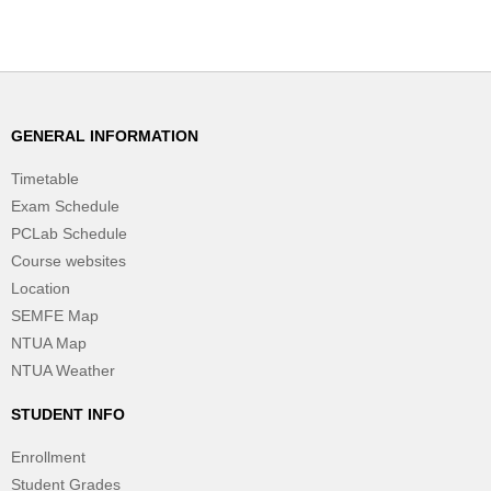
GENERAL INFORMATION
Timetable
Exam Schedule
PCLab Schedule
Course websites
Location
SEMFE Map
NTUA Map
NTUA Weather
STUDENT INFO
Enrollment
Student Grades